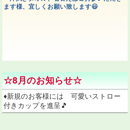
ます様、宜しくお願い致します😃
☆8月のお知らせ☆
♦︎新規のお客様には 可愛いストロー
付きカップを進呈🎵