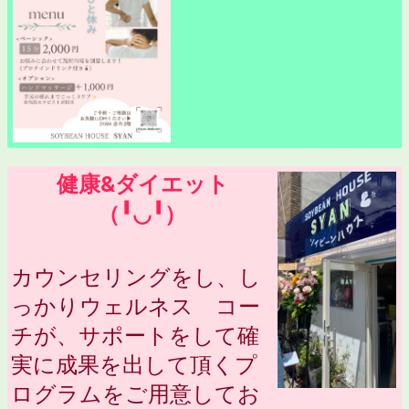
健康&ダイエット
（╹◡╹）
カウンセリングをし、し
っかりウェルネス コー
チが、サポートをして確
実に成果を出して頂くプ
ログラムをご用意してお