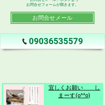
お問合せフォームが開きます。
お問合せメール
09036535579
宜しくお願い し
まーす(o^^o)